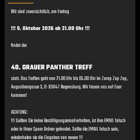
Wir sind zuversichtlich, am Freitag
!!! 9. Oktober 2026 ab 21.00 Uhr !!!
findet der
40. GRAUER PANTHER TREFF
statt. Das Treffen geht von 21.00 Uhr bis 05.00 Uhr im Zarap Zap Zap,
Augustinergasse 3, D-93047 Regensburg. Wir freuen uns auf Euer
kommen!
ACHTUNG:
!!! Sollten Sie keine Bestätigungsemail erhalten, ist ihre EMAIL falsch
oder in Ihren Spam Ordner gelandet. Sollte die EMAIL falsch sein,
wiederholen sie die Eingaben von neuen !!!