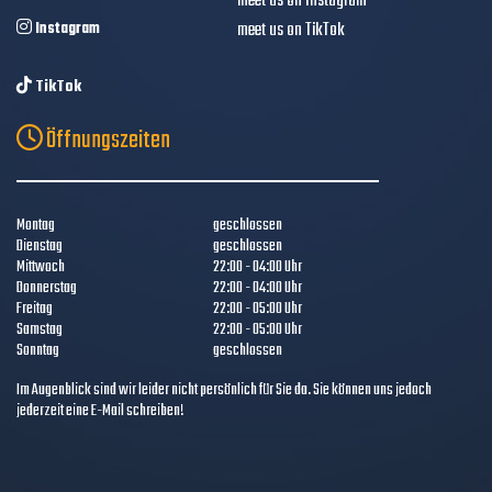
meet us on Instagram
Instagram
meet us on TikTok
TikTok
Öffnungszeiten
Montag
geschlossen
Dienstag
geschlossen
Mittwoch
22:00 - 04:00 Uhr
Donnerstag
22:00 - 04:00 Uhr
Freitag
22:00 - 05:00 Uhr
Samstag
22:00 - 05:00 Uhr
Sonntag
geschlossen
Im Augenblick sind wir leider nicht persönlich für Sie da. Sie können uns jedoch
jederzeit eine E-Mail schreiben!