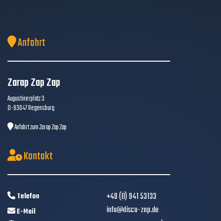
Anfahrt
Zarap Zap Zap
Augustinerplatz 3
D-93047 Regensburg
Anfahrt zum Zarap Zap Zap
Kontakt
+49 (0) 941 53133
Telefon
info@disco-zap.de
E-Mail