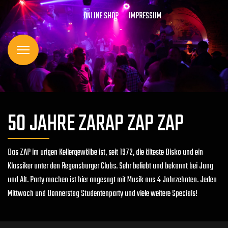
ONLINE SHOP
IMPRESSUM
50 JAHRE ZARAP ZAP ZAP
Das ZAP im urigen Kellergewölbe ist, seit 1972, die älteste Disko und ein
Klassiker unter den Regensburger Clubs. Sehr beliebt und bekannt bei Jung
und Alt. Party machen ist hier angesagt mit Musik aus 4 Jahrzehnten. Jeden
Mittwoch und Donnerstag Studentenparty und viele weitere Specials!