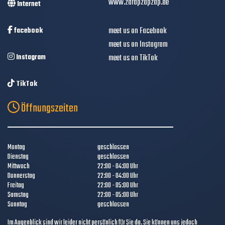
www.zarapzapzap.de
Internet
meet us on Facebook
facebook
meet us on Instagram
Instagram
meet us on TikTok
TikTok
Öffnungszeiten
Montag
geschlossen
Dienstag
geschlossen
Mittwoch
22:00 - 04:00 Uhr
Donnerstag
22:00 - 04:00 Uhr
Freitag
22:00 - 05:00 Uhr
Samstag
22:00 - 05:00 Uhr
Sonntag
geschlossen
Im Augenblick sind wir leider nicht persönlich für Sie da. Sie können uns jedoch